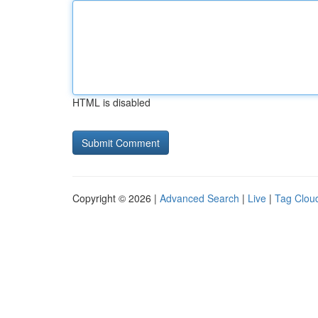
HTML is disabled
Copyright © 2026 |
Advanced Search
|
Live
|
Tag Clou