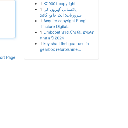
1
KC9001 copyright
1
پاکستانی گھروں کی
ضروریات: ایک جامع گائیڈ
1
Acquire copyright Fungi
Tincture Digital...
1
Limbobet ทางเข้าเล่น อัพเดท
ล่าสุด ปี 2024
1
key shaft first gear use in
gearbox refurbishme...
ort Page