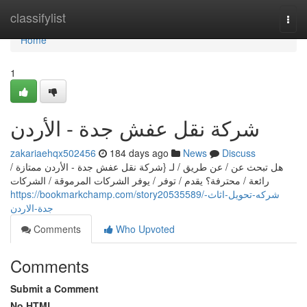
Home
classifylist
Togg
navi
Home
1
شركة نقل عفش جدة - الأردن
zakariaehqx502456
184 days ago
News
Discuss
هل تبحث عن / عن طريق / لـ {شركة نقل عفش جدة - الأردن ممتازة /
رائعة / محترفة؟ يقدم / توفر / يوفر الشركات المرموقة / الشركات
https://bookmarkchamp.com/story20535589/شركه-تحويل-اثاث-
جدة-الاردن
Comments
Who Upvoted
Comments
Submit a Comment
No HTML