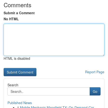
Comments
Submit a Comment
No HTML
HTML is disabled
Report Page
Search
Go
Published News
1
Mobile Mechanic Mansfield TX: On-Demand Car