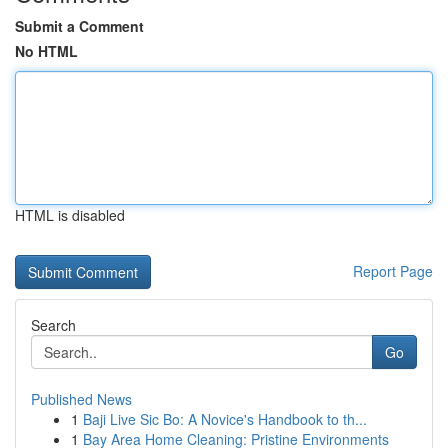
Submit a Comment
No HTML
HTML is disabled
Report Page
Search
Go
Published News
1
Baji Live Sic Bo: A Novice's Handbook to th...
1
Bay Area Home Cleaning: Pristine Environments