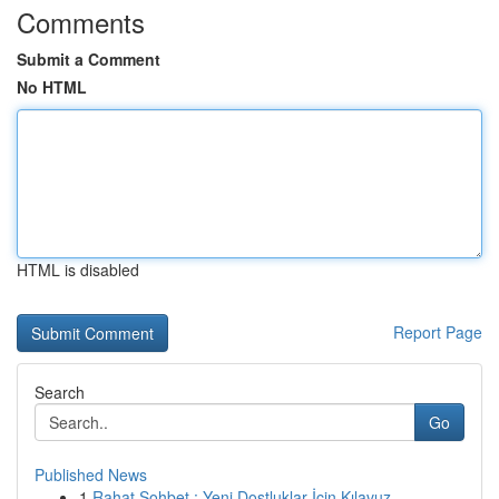
Comments
Submit a Comment
No HTML
HTML is disabled
Report Page
Search
Go
Published News
1
Rahat Sohbet : Yeni Dostluklar İçin Kılavuz