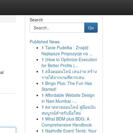
Search
Go
Published News
1
Tanie Pudełka : Znajdź
Najlepsze Propozycje na ...
1
{How to Optimize Execution
for Better Profits |...
1
สล็อตออนไลน์ เล่นง่าย สร้าง
al
รายได้จากเกมที่ควรเล่น
1
Bingo Plus: The Fun Has
Started!
1
Affordable Website Design
in Navi Mumbai -...
1
ตลาดหวยออนไลน์ คู่มือฉบับ
สมบูรณ์สำหรับมือใหม่
1
What BDM plus BDG: A
Comprehensive Handbook
1
Nashville Event Tents: Your