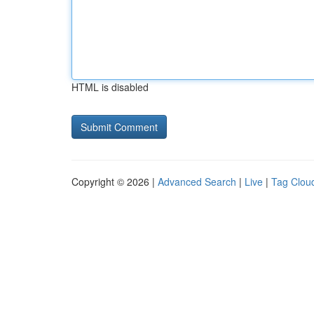
HTML is disabled
Copyright © 2026 |
Advanced Search
|
Live
|
Tag Clou