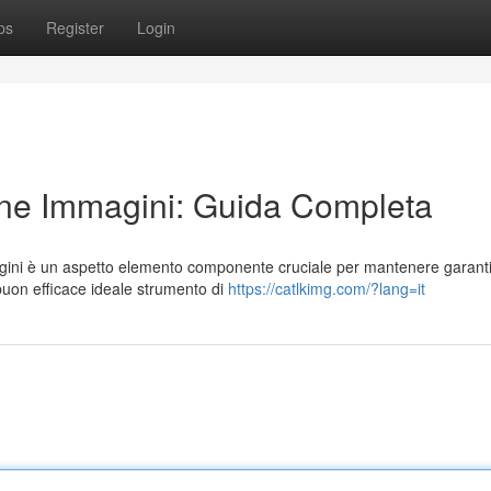
ps
Register
Login
ne Immagini: Guida Completa
gini è un aspetto elemento componente cruciale per mantenere garant
 buon efficace ideale strumento di
https://catlkimg.com/?lang=it