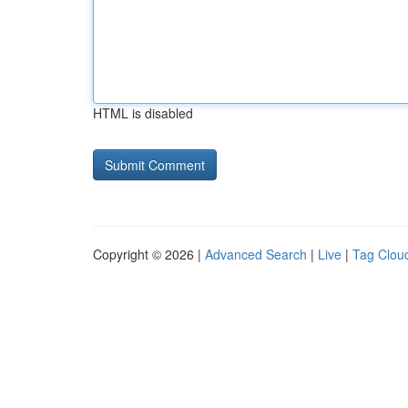
HTML is disabled
Copyright © 2026 |
Advanced Search
|
Live
|
Tag Clou