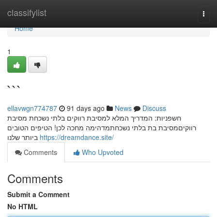
Home
classifylist
Togg
navi
Home
1
```
ellavwgn774787
91 days ago
News
Discuss
חשפניות: המדריך המלא למסיבת רווקים בלתי נשכחת מסיבת
רווקיםמסיבת בת בלתי נשכחתמדהימה מחכה לכן! הטיפים הטובים
ביותר שלנו
https://dreamdance.site/
Comments
Who Upvoted
Comments
Submit a Comment
No HTML