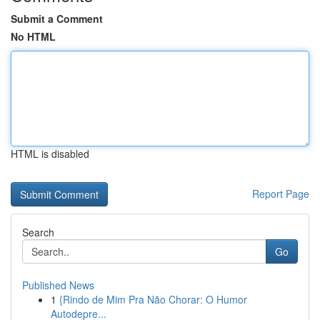
Submit a Comment
No HTML
HTML is disabled
Report Page
Search
Go
Published News
1
{Rindo de Mim Pra Não Chorar: O Humor
Autodepre...