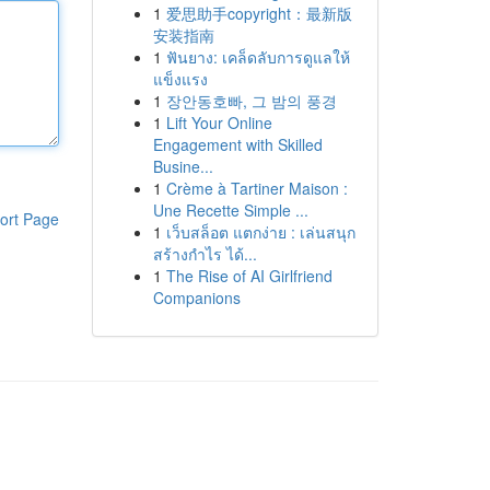
1
爱思助手copyright：最新版
安装指南
1
ฟันยาง: เคล็ดลับการดูแลให้
แข็งแรง
1
장안동호빠, 그 밤의 풍경
1
Lift Your Online
Engagement with Skilled
Busine...
1
Crème à Tartiner Maison :
Une Recette Simple ...
ort Page
1
เว็บสล็อต แตกง่าย : เล่นสนุก
สร้างกำไร ได้...
1
The Rise of AI Girlfriend
Companions