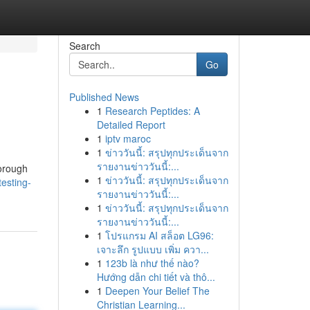
Search
Go
Published News
1
Research Peptides: A
Detailed Report
1
iptv maroc
1
ข่าววันนี้: สรุปทุกประเด็นจาก
รายงานข่าววันนี้:...
horough
1
ข่าววันนี้: สรุปทุกประเด็นจาก
esting-
รายงานข่าววันนี้:...
1
ข่าววันนี้: สรุปทุกประเด็นจาก
รายงานข่าววันนี้:...
1
โปรแกรม AI สล็อต LG96:
เจาะลึก รูปแบบ เพิ่ม ควา...
1
123b là như thế nào?
Hướng dẫn chi tiết và thô...
1
Deepen Your Belief The
Christian Learning...