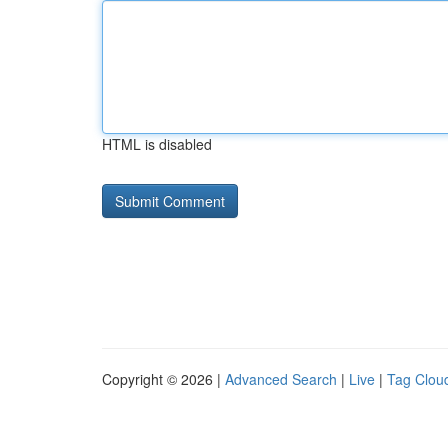
HTML is disabled
Copyright © 2026 |
Advanced Search
|
Live
|
Tag Clou