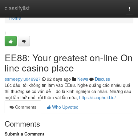
Home
classifylist
Togg
navi
Home
1
EE88: Your greatest on-line On
line casino place
esmeepyiu046927
92 days ago
News
Discuss
Lúc đầu, tôi không tin lắm vào EE88. Nghe quảng cáo nhiều quá
thì thường sẽ có vấn đề – đó là kinh nghiệm cá nhân. Nhưng sau
một lần thử nhỏ, rồi thêm vài lần nữa,
https://scaphold.io/
Comments
Who Upvoted
Comments
Submit a Comment