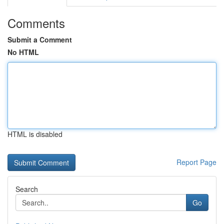
Comments
Submit a Comment
No HTML
HTML is disabled
Report Page
Search
Go