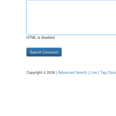
HTML is disabled
Copyright © 2026 |
Advanced Search
|
Live
|
Tag Clou