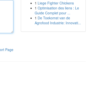
1
Liege Fighter Chickens
1
Optimisation des liens : Le
Guide Complet pour ...
1
De Toekomst van de
Agrofood Industrie: Innovati...
ort Page