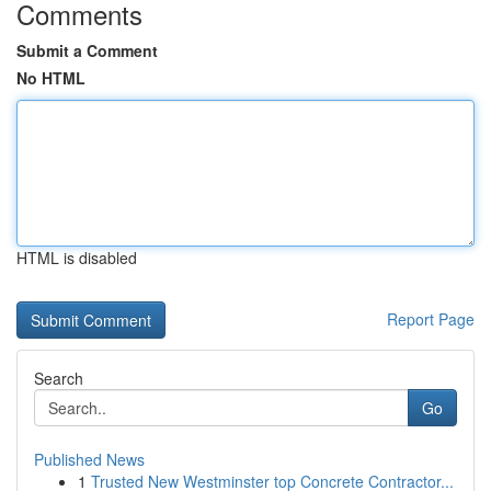
Comments
Submit a Comment
No HTML
HTML is disabled
Report Page
Search
Go
Published News
1
Trusted New Westminster top Concrete Contractor...