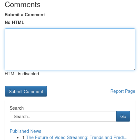
Comments
Submit a Comment
No HTML
HTML is disabled
Report Page
Search
Go
Published News
1
The Future of Video Streaming: Trends and Predi...