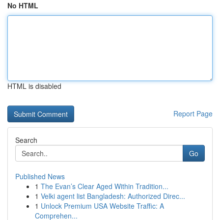
No HTML
HTML is disabled
Report Page
Search
Go
Published News
1
The Evan’s Clear Aged Within Tradition...
1
Velki agent list Bangladesh: Authorized Direc...
1
Unlock Premium USA Website Traffic: A
Comprehen...