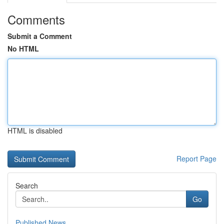
Comments
Submit a Comment
No HTML
HTML is disabled
Report Page
Search
Go
Published News