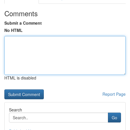
Comments
Submit a Comment
No HTML
HTML is disabled
Report Page
Search
Go