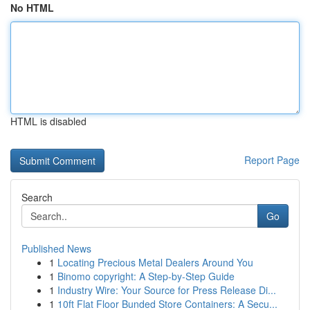
No HTML
HTML is disabled
Report Page
Search
Go
Published News
1
Locating Precious Metal Dealers Around You
1
Binomo copyright: A Step-by-Step Guide
1
Industry Wire: Your Source for Press Release Di...
1
10ft Flat Floor Bunded Store Containers: A Secu...