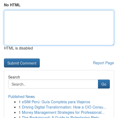
No HTML
HTML is disabled
Report Page
Search
Go
Published News
1
eSIM Perú: Guía Completa para Viajeros
1
Driving Digital Transformation: How a CIO Consu...
1
Money Management Strategies for Professional...
1
The Background: A Guide to Roleplaying Piety