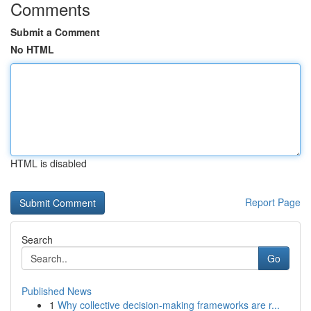
Comments
Submit a Comment
No HTML
HTML is disabled
Report Page
Search
Go
Published News
1
Why collective decision-making frameworks are r...