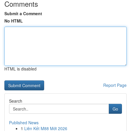
Comments
Submit a Comment
No HTML
HTML is disabled
Report Page
Search
Go
Published News
1
Liên Kết M88 Mới 2026