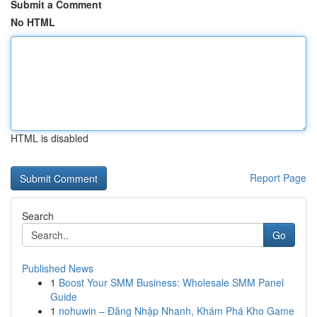
Submit a Comment
No HTML
HTML is disabled
Report Page
Search
Go
Published News
1
Boost Your SMM Business: Wholesale SMM Panel
Guide
1
nohuwin – Đăng Nhập Nhanh, Khám Phá Kho Game