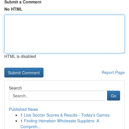
Submit a Comment
No HTML
HTML is disabled
Report Page
Search
Go
Published News
1
Live Soccer Scores & Results - Today's Games
1
Finding Heineken Wholesale Suppliers: A
Compreh...