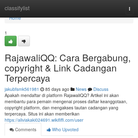
Home
classifylist
Togg
navi
Home
1
RajawaliQQ: Cara Bergabung,
copyright & Link Cadangan
Terpercaya
jakubfsmk561981
85 days ago
News
Discuss
Apakah mendaftar di platform RajawaliQQ? Artikel ini akan
membantu para pemain mengenai proses daftar keanggotaan,
copyright platform, dan mengakses tautan cadangan yang
terpercaya. Situs ini akan memberikan
https://aliviakaki024691.wikififfi.com/user
Comments
Who Upvoted