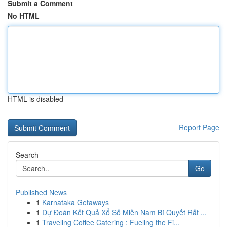
Submit a Comment
No HTML
HTML is disabled
Report Page
Search
Go
Published News
1
Karnataka Getaways
1
Dự Đoán Kết Quả Xổ Số Miền Nam Bí Quyết Rất ...
1
Traveling Coffee Catering : Fueling the Fi...