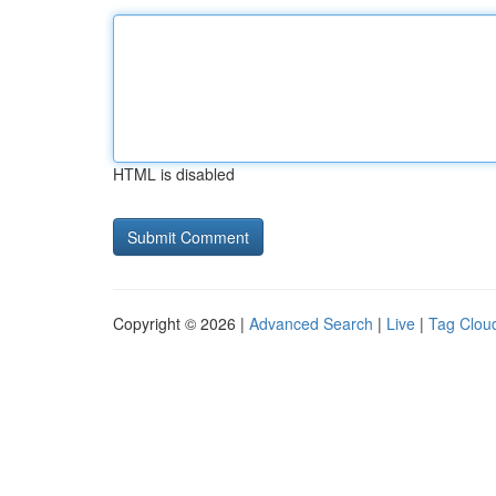
HTML is disabled
Copyright © 2026 |
Advanced Search
|
Live
|
Tag Clou