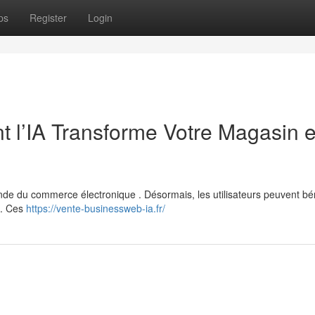
ps
Register
Login
 l’IA Transforme Votre Magasin 
monde du commerce électronique . Désormais, les utilisateurs peuvent bé
A. Ces
https://vente-businessweb-ia.fr/