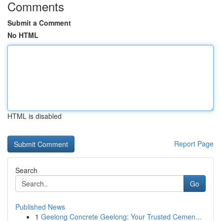
Comments
Submit a Comment
No HTML
HTML is disabled
Report Page
Search
Go
Published News
1
Geelong Concrete Geelong: Your Trusted Cemen...