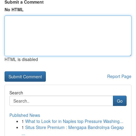
Submit a Comment
No HTML
HTML is disabled
Report Page
Search
Go
Published News
1
What to Look for in Naples top Pressure Washing...
1
Situs Store Premium : Mengapa Bandrolnya Gegap
...