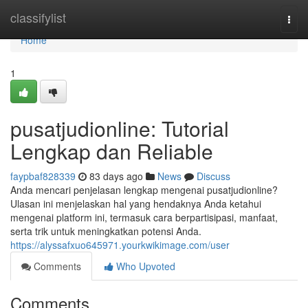
Home
classifylist
Togg
navi
Home
1
pusatjudionline: Tutorial
Lengkap dan Reliable
faypbaf828339
83 days ago
News
Discuss
Anda mencari penjelasan lengkap mengenai pusatjudionline?
Ulasan ini menjelaskan hal yang hendaknya Anda ketahui
mengenai platform ini, termasuk cara berpartisipasi, manfaat,
serta trik untuk meningkatkan potensi Anda.
https://alyssafxuo645971.yourkwikimage.com/user
Comments
Who Upvoted
Comments