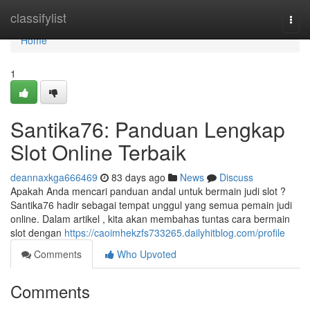
Home
classifylist
Togg
navi
Home
1
Santika76: Panduan Lengkap
Slot Online Terbaik
deannaxkga666469
83 days ago
News
Discuss
Apakah Anda mencari panduan andal untuk bermain judi slot ?
Santika76 hadir sebagai tempat unggul yang semua pemain judi
online. Dalam artikel , kita akan membahas tuntas cara bermain
slot dengan
https://caoimhekzfs733265.dailyhitblog.com/profile
Comments
Who Upvoted
Comments