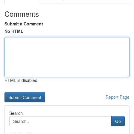
Comments
Submit a Comment
No HTML
HTML is disabled
Report Page
Search
Go