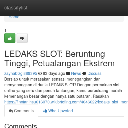
Home
classifylist
Home
1
LEDAKS SLOT: Beruntung
Tinggi, Petualangan Ekstrem
zaynabizgl889395
83 days ago
News
Discuss
Bersiap untuk merasakan sensasi menegangkan dan
menyenangkan di dunia LEDAKS SLOT! Dengan permainan slot
online yang seru dan penuh tantangan, kamu berpeluang meraih
kemenangan besar dengan hanya satu putaran. Rasakan
https://finnianihsu616070.wikibriefing.com/4046622/ledaks_slot_
Comments
Who Upvoted
Comments