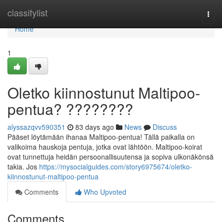
Home
classifylist
Togg
navi
Home
1
Oletko kiinnostunut Maltipoo-
pentua? ????????
alyssazqvv590351
83 days ago
News
Discuss
Pääset löytämään ihanaa Maltipoo-pentua! Tällä paikalla on
valikoima hauskoja pentuja, jotka ovat lähtöön. Maltipoo-koirat
ovat tunnettuja heidän persoonallisuutensa ja sopiva ulkonäkönsä
takia. Jos
https://mysocialguides.com/story6975674/oletko-
kiinnostunut-maltipoo-pentua
Comments
Who Upvoted
Comments