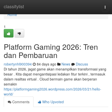
Home
classifylist
Togg
navi
Home
1
Platform Gaming 2026: Tren
dan Pembaruan
robertynhl900394
84 days ago
News
Discuss
Di tahun 2026, jagat game akan menampilkan transformasi yang
besar . Kita dapat mengantisipasi ledakan fitur terkini , termasuk
dalam realitas virtual . Cloud bermain game akan berperan
semakin
https://platformgaming2026.wordpress.com/2026/03/21/hello-
world/
Comments
Who Upvoted