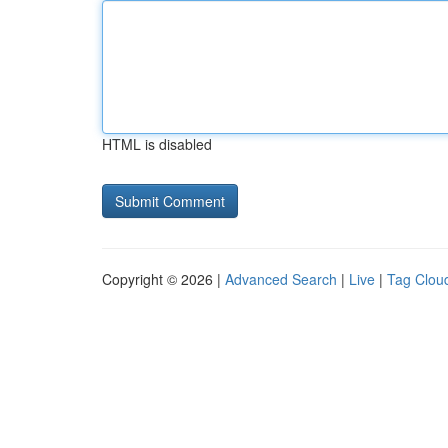
HTML is disabled
Copyright © 2026 |
Advanced Search
|
Live
|
Tag Clou