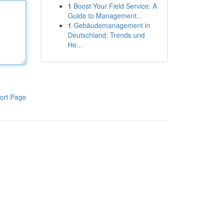
1
Boost Your Field Service: A
Guide to Management...
1
Gebäudemanagement in
Deutschland: Trends und
He...
ort Page