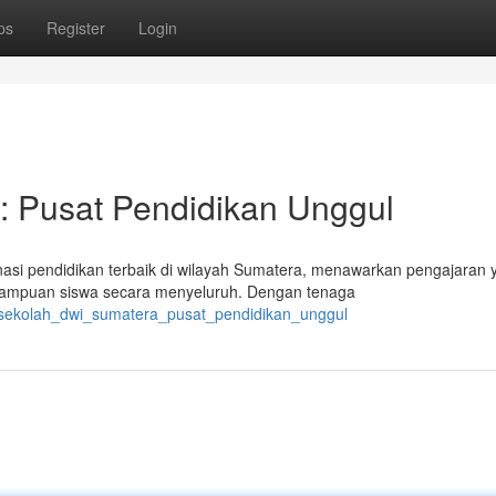
ps
Register
Login
Pusat Pendidikan Unggul
si pendidikan terbaik di wilayah Sumatera, menawarkan pengajaran 
ampuan siswa secara menyeluruh. Dengan tenaga
/sekolah_dwi_sumatera_pusat_pendidikan_unggul