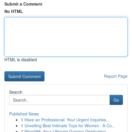
Submit a Comment
No HTML
HTML is disabled
Report Page
Search
Go
Published News
1
Have an Professional: Your Urgent Inquiries...
1
Unveiling Best Intimate Toys for Women : A Co...
1
Wow388: Your Ultimate Gaming Destination