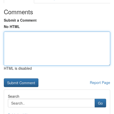
Comments
Submit a Comment
No HTML
HTML is disabled
Report Page
Search
Go