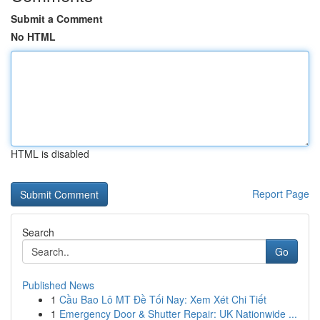
Submit a Comment
No HTML
HTML is disabled
Report Page
Search
Go
Published News
1
Cầu Bao Lô MT Đề Tối Nay: Xem Xét Chi Tiết
1
Emergency Door & Shutter Repair: UK Nationwide ...