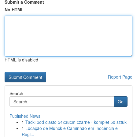
Submit a Comment
No HTML
HTML is disabled
Report Page
Search
Go
Published News
1
Tacki pod ciasto 54x38cm czarne - komplet 50 sztuk
1
Locação de Munck e Caminhão em Inocência e
Regi...