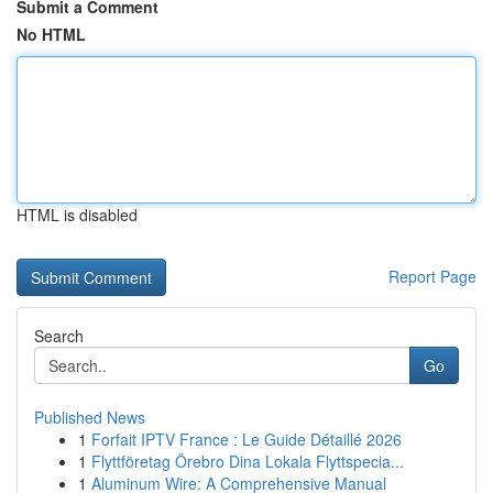
Submit a Comment
No HTML
HTML is disabled
Report Page
Search
Go
Published News
1
Forfait IPTV France : Le Guide Détaillé 2026
1
Flyttföretag Örebro Dina Lokala Flyttspecia...
1
Aluminum Wire: A Comprehensive Manual