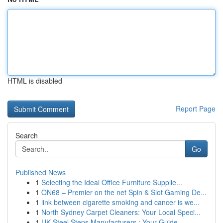
HTML is disabled
Report Page
Search
Go
Published News
1
Selecting the Ideal Office Furniture Supplie...
1
ON68 – Premier on the net Spin & Slot Gaming De...
1
link between cigarette smoking and cancer is we...
1
North Sydney Carpet Cleaners: Your Local Speci...
1
UK Steel Steps Manufacturers : Your Guide ...