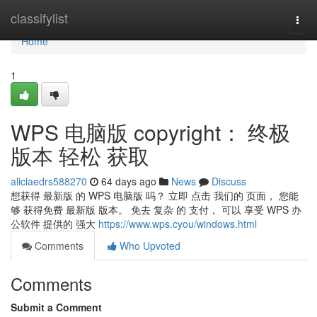
Home
classifylist
Togg
navi
Home
1
WPS 电脑版 copyright： 终极
版本 轻松 获取
aliciaedrs588270
64 days ago
News
Discuss
想获得 最新版 的 WPS 电脑版 吗？ 立即 点击 我们的 页面， 您能
够 获得免费 最新版 版本。 免去 复杂 的 支付， 可以 享受 WPS 办
公软件 提供的 强大
https://www.wps.cyou/windows.html
Comments
Who Upvoted
Comments
Submit a Comment