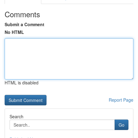
Comments
Submit a Comment
No HTML
HTML is disabled
Report Page
Search
Go