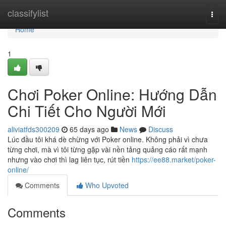
Home
classifylist
Togg
navi
Home
1
Chơi Poker Online: Hướng Dẫn
Chi Tiết Cho Người Mới
aliviatfds300209
65 days ago
News
Discuss
Lúc đầu tôi khá dè chừng với Poker online. Không phải vì chưa
từng chơi, mà vì tôi từng gặp vài nền tảng quảng cáo rất mạnh
nhưng vào chơi thì lag liên tục, rút tiền
https://ee88.market/poker-
online/
Comments
Who Upvoted
Comments