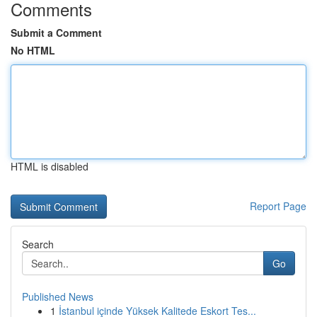
Comments
Submit a Comment
No HTML
HTML is disabled
Report Page
Search
Go
Published News
1
İstanbul içinde Yüksek Kalitede Eskort Tes...