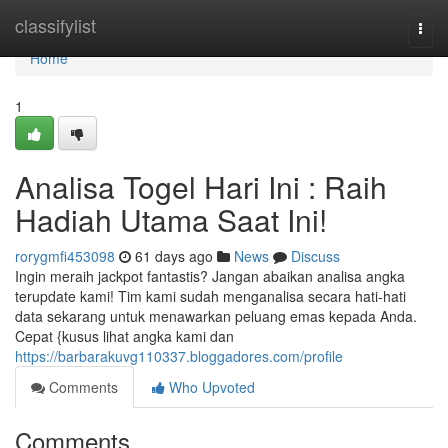
Home
classifylist
Togg
navi
Home
1
Analisa Togel Hari Ini : Raih
Hadiah Utama Saat Ini!
rorygmfi453098
61 days ago
News
Discuss
Ingin meraih jackpot fantastis? Jangan abaikan analisa angka
terupdate kami! Tim kami sudah menganalisa secara hati-hati
data sekarang untuk menawarkan peluang emas kepada Anda.
Cepat {kusus lihat angka kami dan
https://barbarakuvg110337.bloggadores.com/profile
Comments
Who Upvoted
Comments