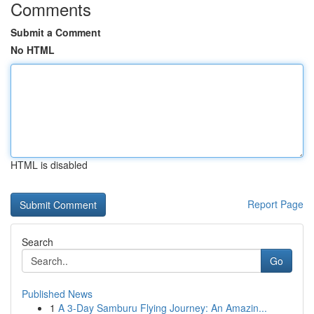
Comments
Submit a Comment
No HTML
HTML is disabled
Report Page
Search
Go
Published News
1
A 3-Day Samburu Flying Journey: An Amazin...