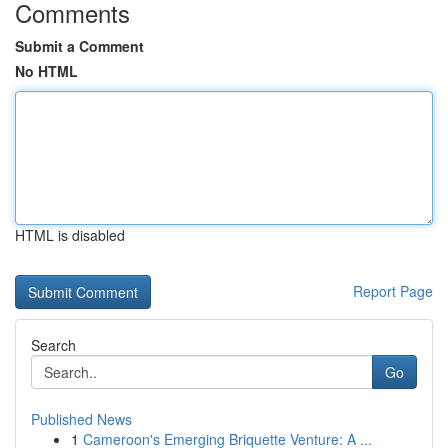
Comments
Submit a Comment
No HTML
HTML is disabled
Report Page
Search
Go
Published News
1
Cameroon's Emerging Briquette Venture: A ...