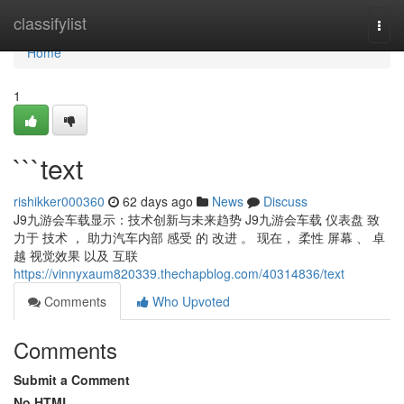
Home
classifylist
Togg
navi
Home
1
```text
rishikker000360
62 days ago
News
Discuss
J9九游会车载显示：技术创新与未来趋势 J9九游会车载 仪表盘 致
力于 技术 ， 助力汽车内部 感受 的 改进 。 现在， 柔性 屏幕 、 卓
越 视觉效果 以及 互联
https://vinnyxaum820339.thechapblog.com/40314836/text
Comments
Who Upvoted
Comments
Submit a Comment
No HTML