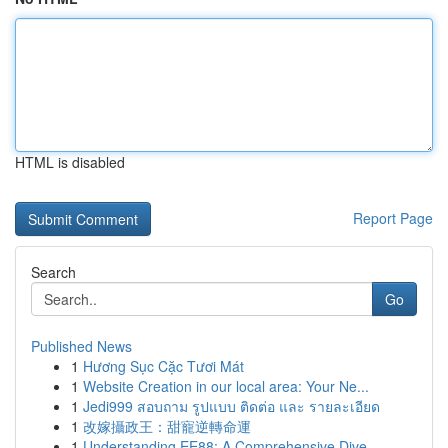
HTML is disabled
Report Page
Search
Go
Published News
1
Hương Sục Cặc Tươi Mát
1
Website Creation in our local area: Your Ne...
1
Jedi999 สอบถาม รูปแบบ ติดต่อ และ รายละเอียด
1
改嫁攝政王：甜寵逆轉命運
1
Understanding EE88: A Comprehensive Dive